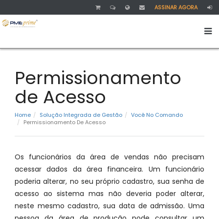
ASSINAR AGORA
Permissionamento
de Acesso
Home
Solução Integrada de Gestão
Você No Comando
Permissionamento De Acesso
Os funcionários da área de vendas não precisam
acessar dados da área financeira. Um funcionário
poderia alterar, no seu próprio cadastro, sua senha de
acesso ao sistema mas não deveria poder alterar,
neste mesmo cadastro, sua data de admissão. Uma
pessoa da área de produção pode consultar um